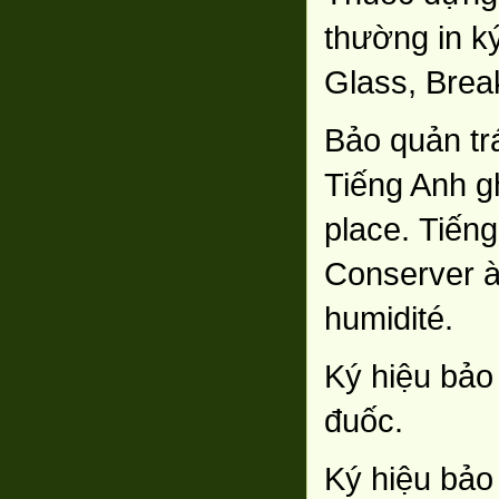
thường in ký
Glass, Break
Bảo quản trá
Tiếng Anh gh
place. Tiếng
Conserver à 
humidité.
Ký hiệu bảo
đuốc.
Ký hiệu bảo