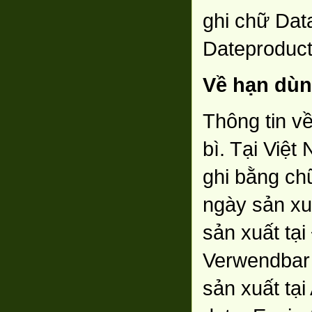
ghi chữ Data
Dateproducti
Về hạn dù
Thông tin v
bì. Tại Việ
ghi bằng chữ
ngày sản xu
sản xuất tạ
Verwendbar 
sản xuất tạ