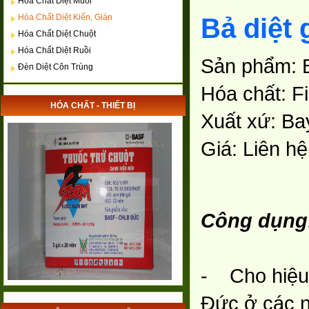
Hóa Chất Diệt Muỗi
Hóa Chất Diệt Kiến, Gián
Bả diệt
Hóa Chất Diệt Chuột
Hóa Chất Diệt Ruồi
Sản phẩm: B
Đèn Diệt Côn Trùng
Hóa chất: Fi
HÓA CHẤT - THIẾT BỊ
Xuất xứ: Ba
Giá: Liên hệ
Công dụng
- Cho hiệu q
Đức ở các n